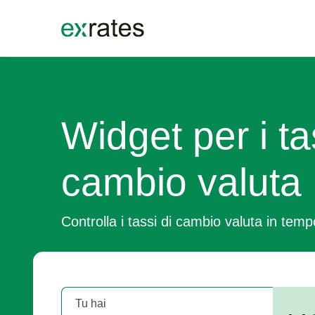
EXRATES
Widget per i ta
cambio valuta
Controlla i tassi di cambio valuta in temp
Tu hai