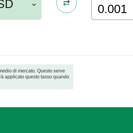
SD
o medio di mercato. Questo serve
rà applicato questo tasso quando