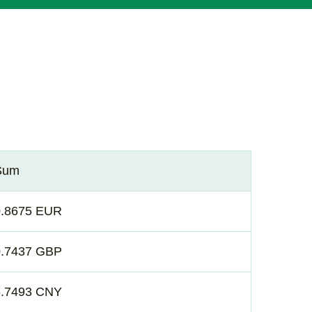
Sum
0.8675 EUR
0.7437 GBP
6.7493 CNY