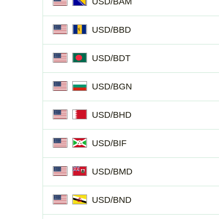
USD/BAM
USD/BBD
USD/BDT
USD/BGN
USD/BHD
USD/BIF
USD/BMD
USD/BND