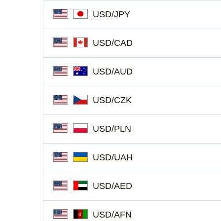
USD/JPY
USD/CAD
USD/AUD
USD/CZK
USD/PLN
USD/UAH
USD/AED
USD/AFN