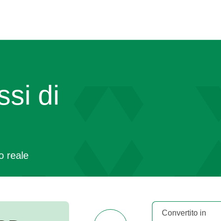
ssi di
o reale
Convertito in