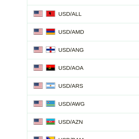
USD/ALL
USD/AMD
USD/ANG
USD/AOA
USD/ARS
USD/AWG
USD/AZN