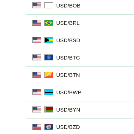
USD/BOB
USD/BRL
USD/BSD
USD/BTC
USD/BTN
USD/BWP
USD/BYN
USD/BZD