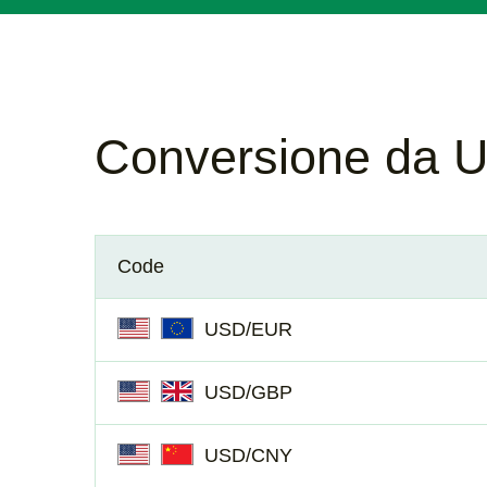
Conversione da 
Code
USD/EUR
USD/GBP
USD/CNY