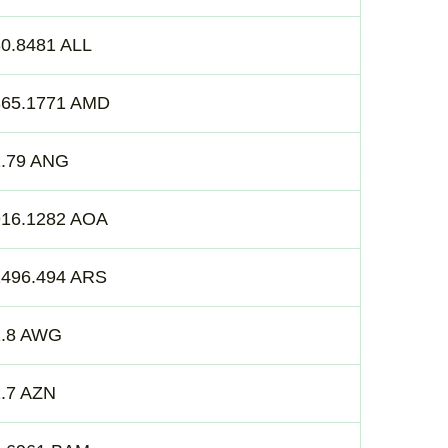
0.8481 ALL
365.1771 AMD
1.79 ANG
916.1282 AOA
1496.494 ARS
1.8 AWG
.7 AZN