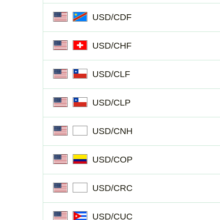
USD/CDF
USD/CHF
USD/CLF
USD/CLP
USD/CNH
USD/COP
USD/CRC
USD/CUC